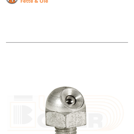
Fette & Öle