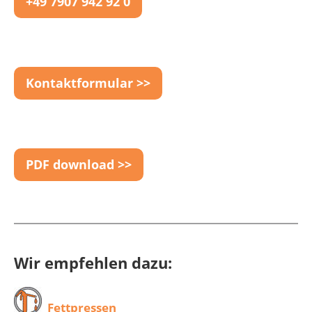
+49 7907 942 92 0
Kontaktformular >>
PDF download >>
Wir empfehlen dazu:
Fettpressen