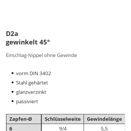
D2a
gewinkelt 45°
Einschlag-Nippel ohne Gewinde
vorm DIN 3402
Stahl gehärtet
glanzverzinkt
passiviert
Zapfen-Ø
Schlüsselweite
Gewindelänge
6
9/4
5,5