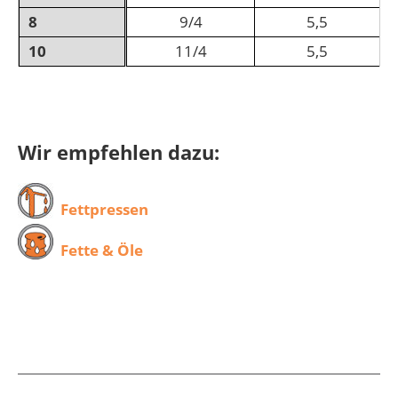
8
9/4
5,5
10
11/4
5,5
Wir empfehlen dazu:
Fettpressen
Fette & Öle