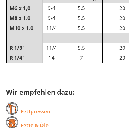
M6 x 1,0
9/4
5,5
20
M8 x 1,0
9/4
5,5
20
M10 x 1,0
11/4
5,5
20
R 1/8"
11/4
5,5
20
R 1/4"
14
7
23
Wir empfehlen dazu:
Fettpressen
Fette & Öle