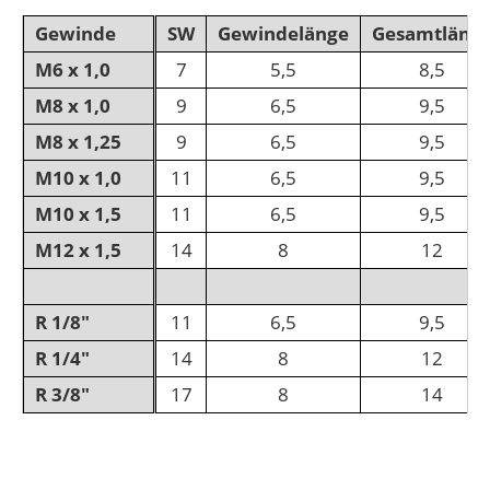
Gewinde
SW
Gewindelänge
Gesamtläng
M6 x 1,0
7
5,5
8,5
M8 x 1,0
9
6,5
9,5
M8 x 1,25
9
6,5
9,5
M10 x 1,0
11
6,5
9,5
M10 x 1,5
11
6,5
9,5
M12 x 1,5
14
8
12
R 1/8"
11
6,5
9,5
R 1/4"
14
8
12
R 3/8"
17
8
14