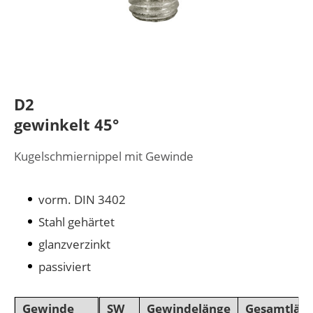
D2
gewinkelt 45°
Kugelschmiernippel mit Gewinde
vorm. DIN 3402
Stahl gehärtet
glanzverzinkt
passiviert
Gewinde
SW
Gewindelänge
Gesamtlän