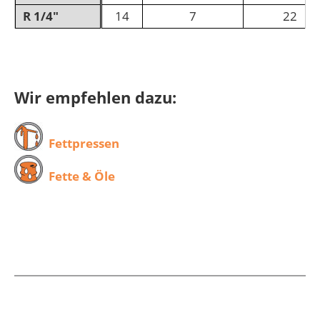
R 1/4"
14
7
22
Wir empfehlen dazu:
Fettpressen
Fette & Öle