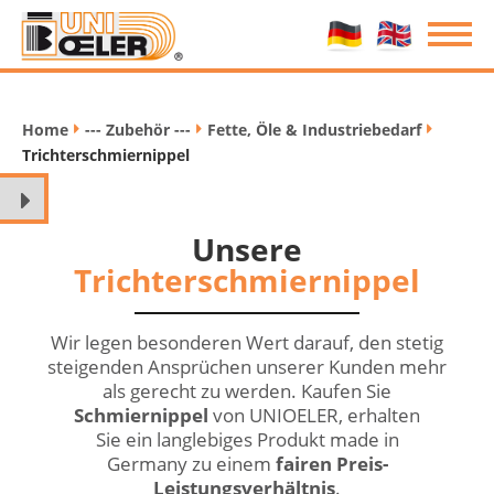
Home
--- Zubehör ---
Fette, Öle & Industriebedarf
/
/
/
Trichterschmiernippel
Unsere
Trichterschmiernippel
Wir legen besonderen Wert darauf, den stetig
steigenden Ansprüchen unserer Kunden mehr
als gerecht zu werden. Kaufen Sie
Schmiernippel
von UNIOELER, erhalten
Sie ein langlebiges Produkt made in
Germany zu einem
fairen Preis-
Leistungsverhältnis
.