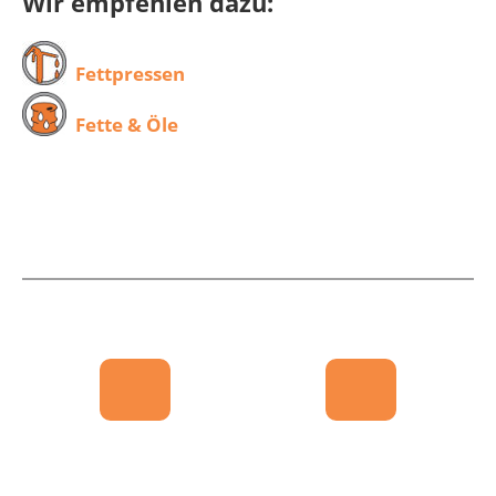
Wir empfehlen dazu:
Fettpressen
Fette & Öle