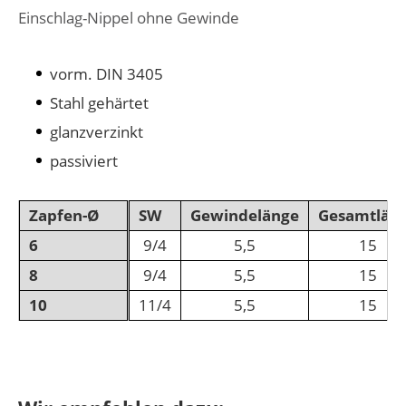
Einschlag-Nippel ohne Gewinde
vorm. DIN 3405
Stahl gehärtet
glanzverzinkt
passiviert
Zapfen-Ø
SW
Gewindelänge
Gesamtlän
6
9/4
5,5
15
8
9/4
5,5
15
10
11/4
5,5
15