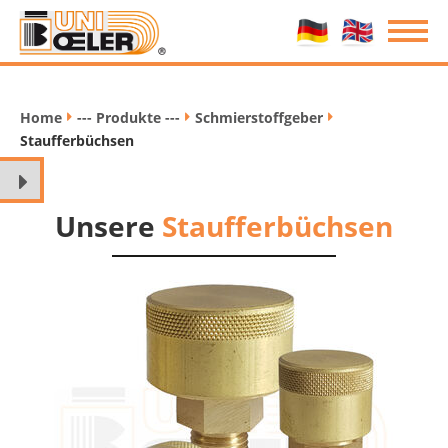
Home
--- Produkte ---
Schmierstoffgeber
/
/
/
Staufferbüchsen
Unsere
Staufferbüchsen