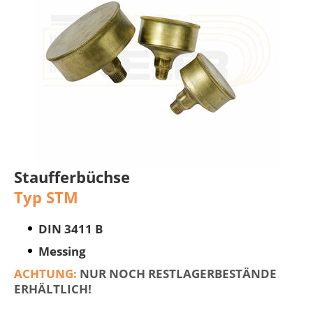
Staufferbüchse
Typ STM
DIN 3411 B
Messing
ACHTUNG:
NUR NOCH RESTLAGERBESTÄNDE
ERHÄLTLICH!