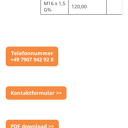
M16 x 1,5
120,00
G⅜
Telefonnummer
+49 7907 942 92 0
Kontaktformular >>
PDF download >>